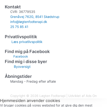
Kontakt
CVR: 36779535
Grenåvej 762G, 8541 Skødstrup
info@løgtenfodterapi.dk
25 75 85 41
Privatlivspolitik
Læs privatlivspolitik
Find mig på Facebook
Facebook
Find mig i disse byer
Byoversigt
Åbningstider
Mandag - Fredag efter aftale
Copyright © 2026 Løgten Fodterapi | Udviklet af Ads On
Hjemmesiden anvender cookies
Vi bruger cookies på vores websted for at give dig den mest