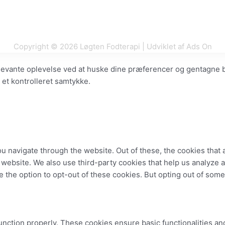
Copyright © 2026 Løgten Fodterapi | Udviklet af Ads On
levante oplevelse ved at huske dine præferencer og gentagne bes
 et kontrolleret samtykke.
u navigate through the website. Out of these, the cookies that
the website. We also use third-party cookies that help us analyz
e the option to opt-out of these cookies. But opting out of som
unction properly. These cookies ensure basic functionalities an