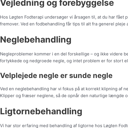
Vejledning og forebyggelse
Hos Løgten Fodterapi undersøger vi årsagen til, at du har fået 
fremover. Ved en fodbehandling får tips til alt fra generel pleje
Neglebehandling
Negleproblemer kommer i en del forskellige – og ikke videre b
fortykkede og nedgroede negle, og intet problem er for stort el
Velplejede negle er sunde negle
Ved en neglebehandling har vi fokus på at korrekt klipning af n
Klipper og fræser neglene, så de opnår den naturlige længde o
Ligtornebehandling
Vi har stor erfaring med behandling af ligtorne hos Løgten Fodt