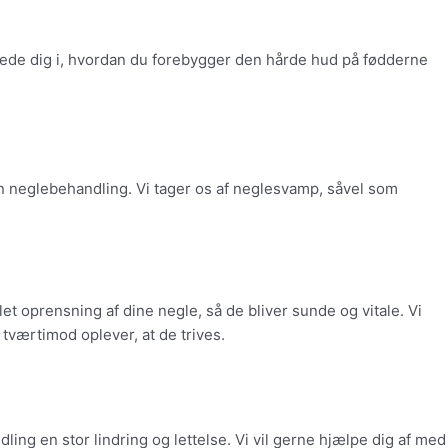
ejlede dig i, hvordan du forebygger den hårde hud på fødderne
n neglebehandling. Vi tager os af neglesvamp, såvel som
et oprensning af dine negle, så de bliver sunde og vitale. Vi
 tværtimod oplever, at de trives.
ing en stor lindring og lettelse. Vi vil gerne hjælpe dig af med