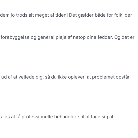
em jo trods alt meget af tiden! Det gælder både for folk, der
forebyggelse og generel pleje af netop dine fødder. Og det er
 af at vejlede dig, så du ikke oplever, at problemet opstår
s at få professionelle behandlere til at tage sig af