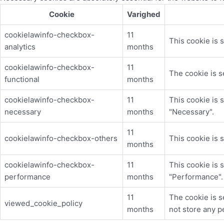
Cookie
Varighed
cookielawinfo-checkbox-
11
This cookie is 
analytics
months
cookielawinfo-checkbox-
11
The cookie is s
functional
months
cookielawinfo-checkbox-
11
This cookie is 
necessary
months
"Necessary".
11
cookielawinfo-checkbox-others
This cookie is 
months
cookielawinfo-checkbox-
11
This cookie is 
performance
months
"Performance".
11
The cookie is s
viewed_cookie_policy
months
not store any p