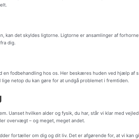
elt.
, kan det skyldes ligtorne. Ligtorne er ansamlinger af forhorne
fra dig.
ed en fodbehandling hos os. Her beskæres huden ved hjælp af 
ad lige netop du kan gøre for at undgå problemet i fremtiden.
g
lem. Uanset hvilken alder og fysik, du har, står vi klar med ve
er eller overvægt – og meget, meget andet.
der fortæller om dig og dit liv. Det er afgørende for, at vi kan 