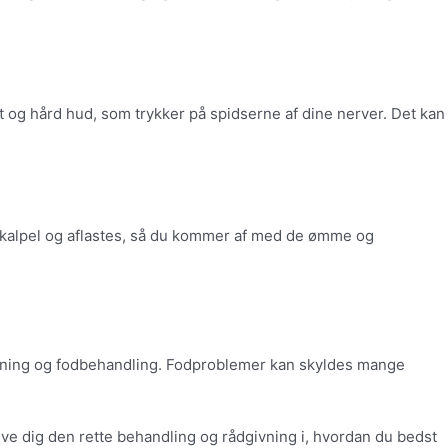
t og hård hud, som trykker på spidserne af dine nerver. Det kan
skalpel og aflastes, så du kommer af med de ømme og
jledning og fodbehandling. Fodproblemer kan skyldes mange
give dig den rette behandling og rådgivning i, hvordan du bedst