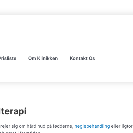
Prisliste
Om Klinikken
Kontakt Os
terapi
drejer sig om hård hud på fødderne,
neglebehandling
eller ligto