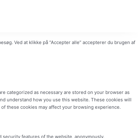
øg. Ved at klikke på “Accepter alle” accepterer du brugen af ​​
 are categorized as necessary are stored on your browser as
e and understand how you use this website. These cookies will
e of these cookies may affect your browsing experience.
d security features of the website, anonymously.